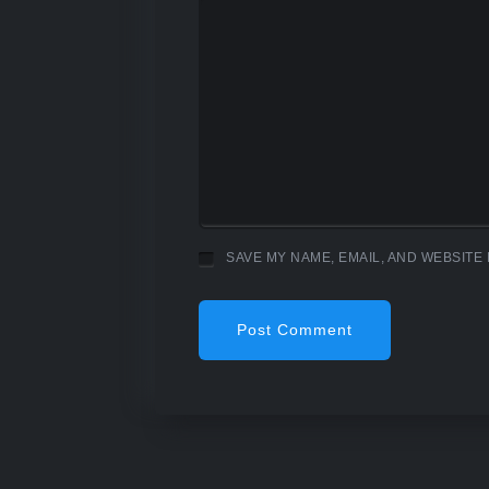
SAVE MY NAME, EMAIL, AND WEBSITE 