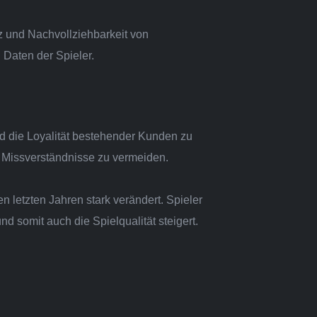
nz und Nachvollziehbarkeit von
 Daten der Spieler.
 die Loyalität bestehender Kunden zu
m Missverständnisse zu vermeiden.
 letzten Jahren stark verändert. Spieler
 somit auch die Spielqualität steigert.