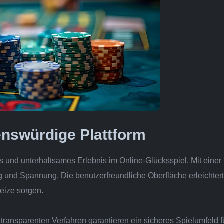
enswürdige Plattform
s und unterhaltsames Erlebnis im Online-Glücksspiel. Mit einer 
ng und Spannung. Die benutzerfreundliche Oberfläche erleichter
reize sorgen.
ransparenten Verfahren garantieren ein sicheres Spielumfeld fü