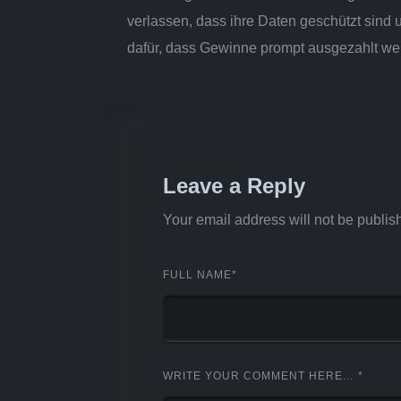
verlassen, dass ihre Daten geschützt sind 
dafür, dass Gewinne prompt ausgezahlt we
Leave a Reply
Your email address will not be publis
FULL NAME
*
WRITE YOUR COMMENT HERE…
*