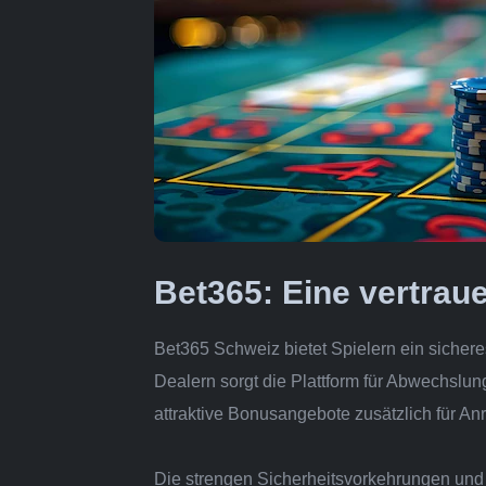
Bet365: Eine vertrau
Bet365 Schweiz bietet Spielern ein sichere
Dealern sorgt die Plattform für Abwechslu
attraktive Bonusangebote zusätzlich für An
Die strengen Sicherheitsvorkehrungen und t