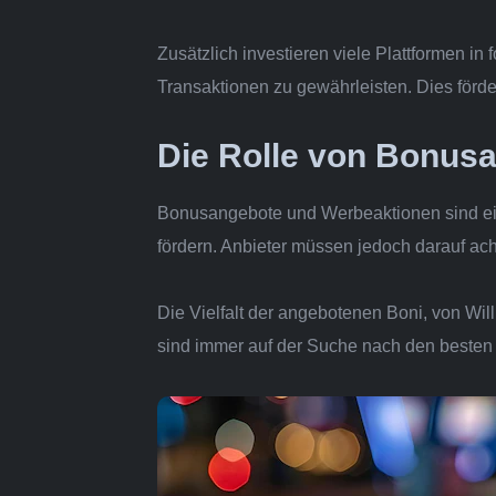
Zusätzlich investieren viele Plattformen in
Transaktionen zu gewährleisten. Dies förder
Die Rolle von Bonus
Bonusangebote und Werbeaktionen sind ein
fördern. Anbieter müssen jedoch darauf ac
Die Vielfalt der angebotenen Boni, von Wil
sind immer auf der Suche nach den besten A