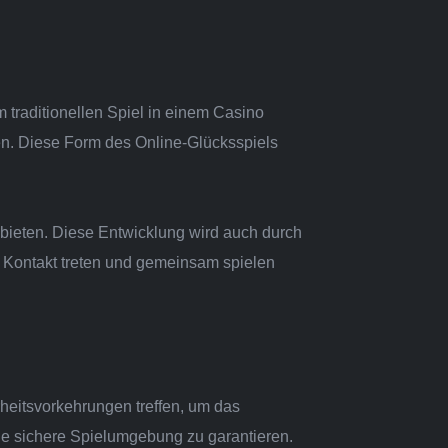
 traditionellen Spiel in einem Casino
elen. Diese Form des Online-Glücksspiels
bieten. Diese Entwicklung wird auch durch
in Kontakt treten und gemeinsam spielen
rheitsvorkehrungen treffen, um das
ne sichere Spielumgebung zu garantieren.