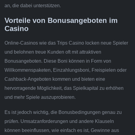
an, die dabei unterstützen.
Vorteile von Bonusangeboten im
Casino
Online-Casinos wie das Trips Casino locken neue Spieler
und belohnen treue Kunden oft mit attraktiven
Bonusangeboten. Diese Boni können in Form von
Willkommenspaketen, Einzahlungsboni, Freispielen oder
Cashback-Angeboten kommen und bieten eine
hervorragende Möglichkeit, das Spielkapital zu erhöhen
und mehr Spiele auszuprobieren.
Es ist jedoch wichtig, die Bonusbedingungen genau zu
prüfen. Umsatzanforderungen und andere Klauseln
können beeinflussen, wie einfach es ist, Gewinne aus