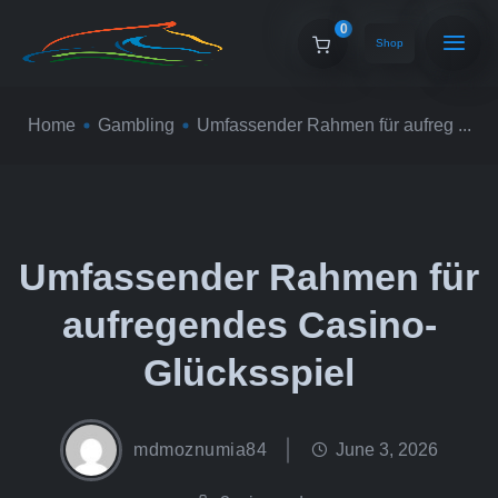
0
Shop
Home
Gambling
Umfassender Rahmen für aufreg ...
Umfassender Rahmen für
aufregendes Casino-
Glücksspiel
mdmoznumia84
June 3, 2026