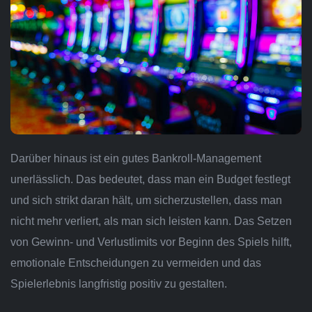
Darüber hinaus ist ein gutes Bankroll-Management
unerlässlich. Das bedeutet, dass man ein Budget festlegt
und sich strikt daran hält, um sicherzustellen, dass man
nicht mehr verliert, als man sich leisten kann. Das Setzen
von Gewinn- und Verlustlimits vor Beginn des Spiels hilft,
emotionale Entscheidungen zu vermeiden und das
Spielerlebnis langfristig positiv zu gestalten.