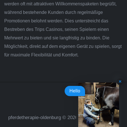
werden oft mit attraktiven Willkommenspaketen begrüßt,
während bestehende Kunden durch regelmäßige
Promotionen belohnt werden. Dies unterstreicht das
Bestreben des Trips Casinos, seinen Spielern einen
Mehrwert zu bieten und sie langfristig zu binden. Die
Möglichkeit, direkt auf dem eigenen Gerät zu spielen, sorgt
für maximale Flexibilität und Komfort.
Hello
pferdetherapie-oldenburg © 2026. All rights reserved