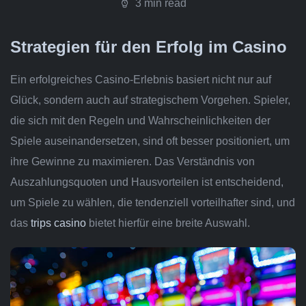
3 min read
Strategien für den Erfolg im Casino
Ein erfolgreiches Casino-Erlebnis basiert nicht nur auf
Glück, sondern auch auf strategischem Vorgehen. Spieler,
die sich mit den Regeln und Wahrscheinlichkeiten der
Spiele auseinandersetzen, sind oft besser positioniert, um
ihre Gewinne zu maximieren. Das Verständnis von
Auszahlungsquoten und Hausvorteilen ist entscheidend,
um Spiele zu wählen, die tendenziell vorteilhafter sind, und
das
trips casino
bietet hierfür eine breite Auswahl.