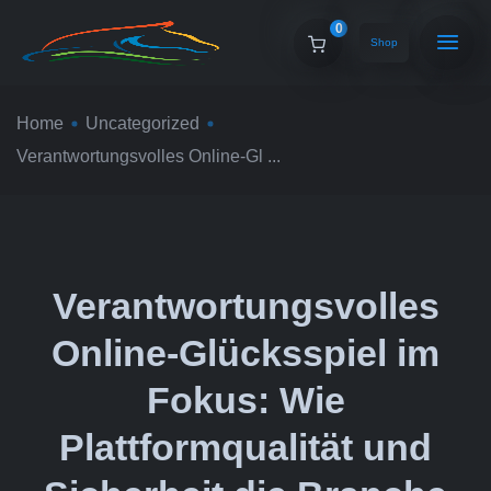
0
Shop
Home
Uncategorized
Verantwortungsvolles Online-Gl ...
Verantwortungsvolles
Online-Glücksspiel im
Fokus: Wie
Plattformqualität und