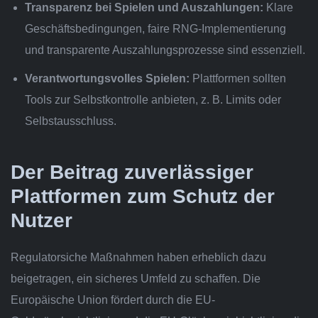
Transparenz bei Spielen und Auszahlungen:
Klare
Geschäftsbedingungen, faire RNG-Implementierung
und transparente Auszahlungsprozesse sind essenziell.
Verantwortungsvolles Spielen:
Plattformen sollten
Tools zur Selbstkontrolle anbieten, z. B. Limits oder
Selbstausschluss.
Der Beitrag zuverlässiger
Plattformen zum Schutz der
Nutzer
Regulatorsiche Maßnahmen haben erheblich dazu
beigetragen, ein sicheres Umfeld zu schaffen. Die
Europäische Union fördert durch die EU-