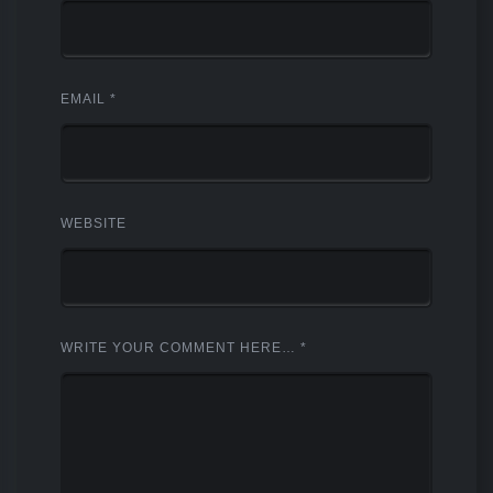
EMAIL
*
WEBSITE
WRITE YOUR COMMENT HERE…
*