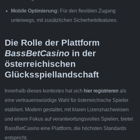
Mobile Optimierung:
Für den flexiblen Zugang
unterwegs, mit zusätzlichen Sicherheitsfeatures.
Die Rolle der Plattform
BassBetCasino
in der
österreichischen
Glücksspiellandschaft
Innerhalb dieses kontextes hat sich
hier registrieren
als
eine vertrauenswürdige Wahl für österreichische Spieler
etabliert. Modern gestaltet, mit klaren Lizenznachweisen
und einem Fokus auf verantwortungsvolles Spielen, bietet
BassBetCasino eine Plattform, die höchsten Standards
entspricht.