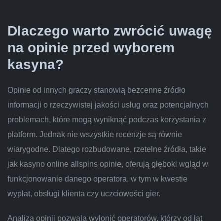
Dlaczego warto zwrócić uwagę
na opinie przed wyborem
kasyna?
Opinie od innych graczy stanowią bezcenne źródło
informacji o rzeczywistej jakości usług oraz potencjalnych
problemach, które mogą wyniknąć podczas korzystania z
platform. Jednak nie wszystkie recenzje są równie
wiarygodne. Dlatego rozbudowane, rzetelne źródła, takie
jak kasyno online allspins opinie, oferują głęboki wgląd w
funkcjonowanie danego operatora, w tym w kwestie
wypłat, obsługi klienta czy uczciowości gier.
Analiza opinii pozwala wyłonić operatorów, którzy od lat