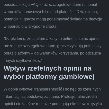
posiada sekcje FAQ, oraz szczegółowe dane na temat
warunków bonusowych i metod płatności. Dzięki temu,
potencjalni gracze mogą podejmować świadome decyzje
w oparciu o wiarygodne źródła.
“Dzięki temu, że platforma kasyno online allspins opinie
prezentuje szczegółowe dane, gracze zyskują pełniejszy
obraz platformy – od warunków korzystania, po odczucia
innych użytkowników.”
Wpływ rzetelnych opinii na
wybór platformy gamblowej
W dobie cyfrowej transparentność i dostęp do rzetelnych
informacji są podstawą zaufania. Profesjonalne źródła
opinii i niezależne recenzje pomagają eliminować ryzyko